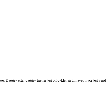
e. Daggry efter daggry træner jeg og cykler så til havet, hvor jeg vend