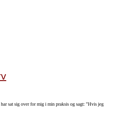
rv
har sat sig over for mig i min praksis og sagt: ”Hvis jeg