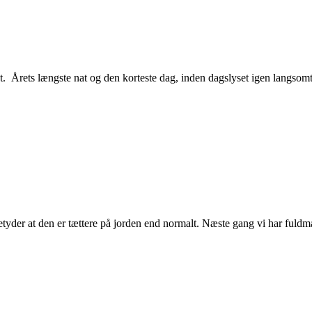
et. Årets længste nat og den korteste dag, inden dagslyset igen langsom
yder at den er tættere på jorden end normalt. Næste gang vi har fuldm