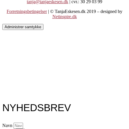
tanja@tanjaeskesen.dk
| cvr.: 30 29 03 99
Forretningsbetingelser
| © TanjaEskesen.dk 2019 – designed by
Netinspire.dk
Administrer samtykke
NYHEDSBREV
Navn