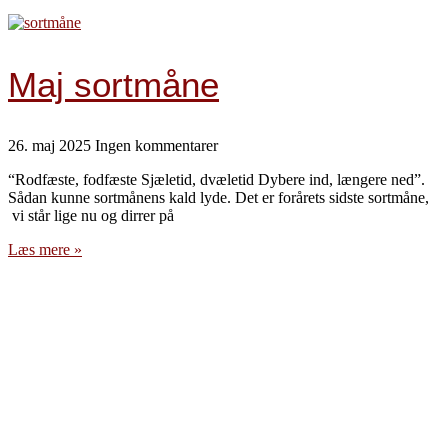
Maj sortmåne
26. maj 2025
Ingen kommentarer
“Rodfæste, fodfæste Sjæletid, dvæletid Dybere ind, længere ned”.
Sådan kunne sortmånens kald lyde. Det er forårets sidste sortmåne,
vi står lige nu og dirrer på
Læs mere »