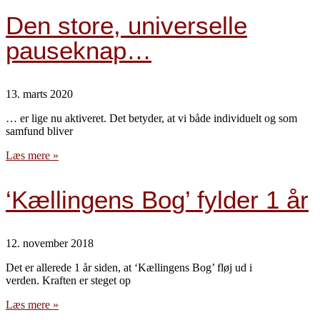
Den store, universelle
pauseknap…
13. marts 2020
… er lige nu aktiveret. Det betyder, at vi både individuelt og som
samfund bliver
Læs mere »
‘Kællingens Bog’ fylder 1 år
12. november 2018
Det er allerede 1 år siden, at ‘Kællingens Bog’ fløj ud i
verden. Kraften er steget op
Læs mere »