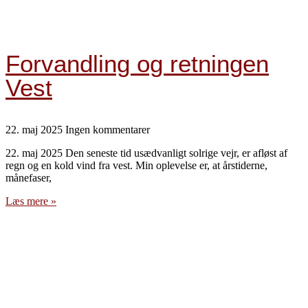
Forvandling og retningen
Vest
22. maj 2025
Ingen kommentarer
22. maj 2025 Den seneste tid usædvanligt solrige vejr, er afløst af
regn og en kold vind fra vest. Min oplevelse er, at årstiderne,
månefaser,
Læs mere »