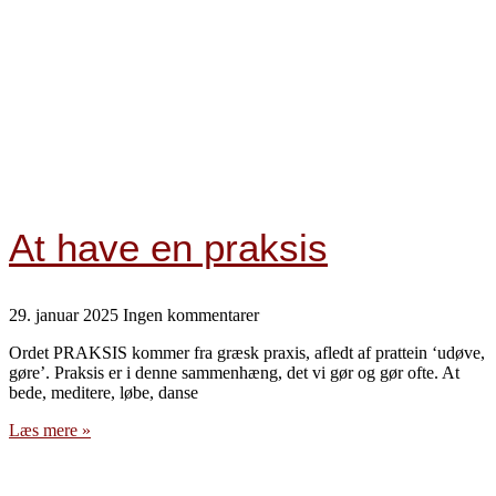
At have en praksis
29. januar 2025
Ingen kommentarer
Ordet PRAKSIS kommer fra græsk praxis, afledt af prattein ‘udøve,
gøre’. Praksis er i denne sammenhæng, det vi gør og gør ofte. At
bede, meditere, løbe, danse
Læs mere »