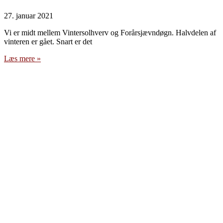
27. januar 2021
Vi er midt mellem Vintersolhverv og Forårsjævndøgn. Halvdelen af
vinteren er gået. Snart er det
Læs mere »