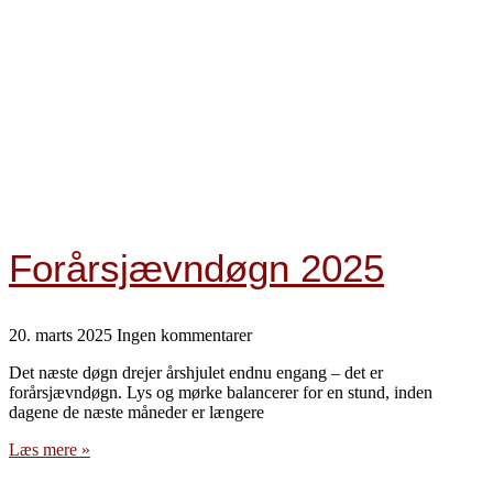
Forårsjævndøgn 2025
20. marts 2025
Ingen kommentarer
Det næste døgn drejer årshjulet endnu engang – det er
forårsjævndøgn. Lys og mørke balancerer for en stund, inden
dagene de næste måneder er længere
Læs mere »