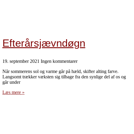
Efterårsjævndøgn
19. september 2021
Ingen kommentarer
Når sommerens sol og varme går på hæld, skifter alting farve.
Langsomt trækker væksten sig tilbage fra den synlige del af os og
går under
Læs mere »