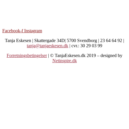
Facebook-f
Instagram
Tanja Eskesen | Skattergade 34D| 5700 Svendborg | 23 64 64 92 |
tanja@tanjaeskesen.dk
| cvr.: 30 29 03 99
Forretningsbetingelser
| © TanjaEskesen.dk 2019 – designed by
Netinspire.dk