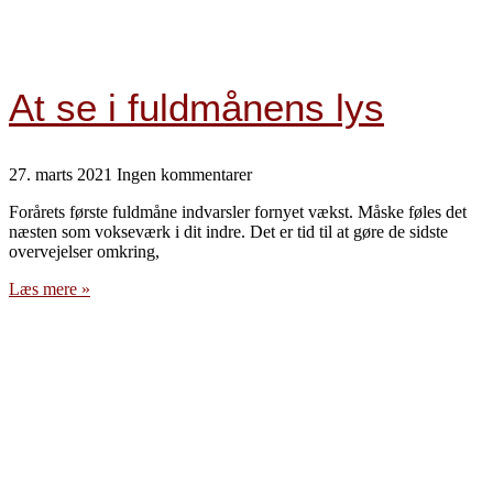
At se i fuldmånens lys
27. marts 2021
Ingen kommentarer
Forårets første fuldmåne indvarsler fornyet vækst. Måske føles det
næsten som vokseværk i dit indre. Det er tid til at gøre de sidste
overvejelser omkring,
Læs mere »