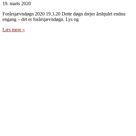
19. marts 2020
Forårsjævndøgn 2020 19.3.20 Dette døgn drejer årshjulet endnu
engang – det er forårsjævndøgn. Lys og
Læs mere »