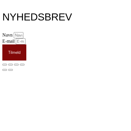
NYHEDSBREV
Navn
E-mail
Tilmeld