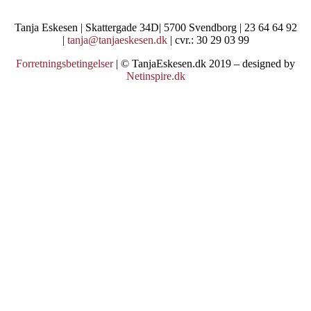
Tanja Eskesen | Skattergade 34D| 5700 Svendborg | 23 64 64 92
|
tanja@tanjaeskesen.dk
| cvr.: 30 29 03 99
Forretningsbetingelser
| © TanjaEskesen.dk 2019 – designed by
Netinspire.dk