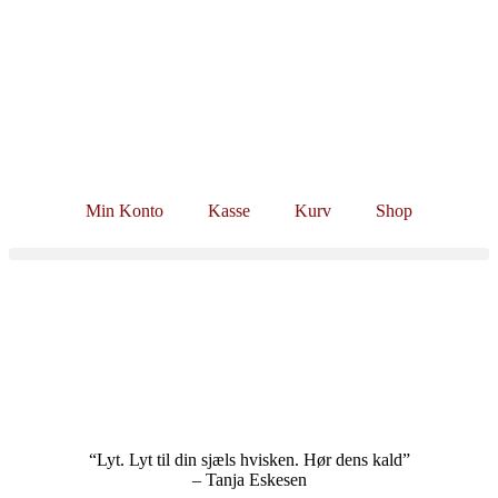
Min Konto
Kasse
Kurv
Shop
Kontakt
“Lyt. Lyt til din sjæls hvisken. Hør dens kald”
– Tanja Eskesen