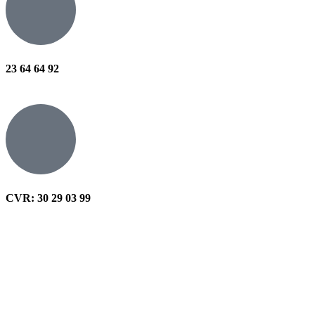
23 64 64 92
CVR: 30 29 03 99