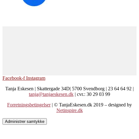
Facebook-f
Instagram
Tanja Eskesen | Skattergade 34D| 5700 Svendborg | 23 64 64 92 |
tanja@tanjaeskesen.dk
| cvr.: 30 29 03 99
Forretningsbetingelser
| © TanjaEskesen.dk 2019 – designed by
Netinspire.dk
Administrer samtykke