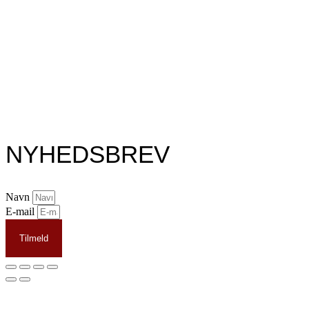
NYHEDSBREV
Navn
E-mail
Tilmeld