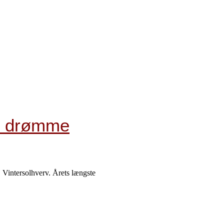
at drømme
 Vintersolhverv. Årets længste