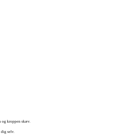
en og kroppen skæv.
 dig selv.