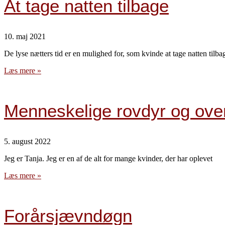
At tage natten tilbage
10. maj 2021
De lyse nætters tid er en mulighed for, som kvinde at tage natten tilba
Læs mere »
Menneskelige rovdyr og ove
5. august 2022
Jeg er Tanja. Jeg er en af de alt for mange kvinder, der har oplevet
Læs mere »
Forårsjævndøgn