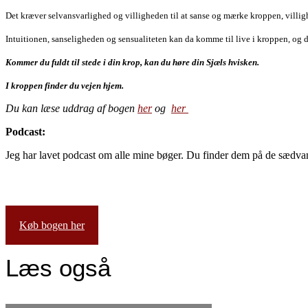
Det
kræver selvansvarlighed og villigheden til at sanse og mærke kroppen, villi
Intuitionen,
sanseligheden og sensualiteten kan da komme til live i kroppen, og
Kommer du fuldt til stede i din krop, kan du høre din Sjæls
hvisken.
I kroppen finder du vejen hjem.
Du kan læse uddrag af bogen
her
og
her
Podcast:
Jeg har lavet podcast om alle mine bøger. Du finder dem på de sædvan
Køb bogen her
Læs også