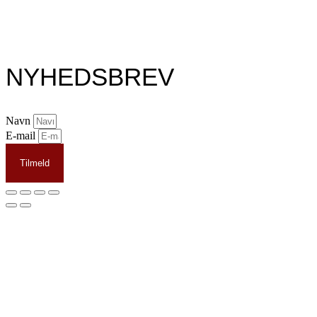
NYHEDSBREV
Navn
E-mail
Tilmeld