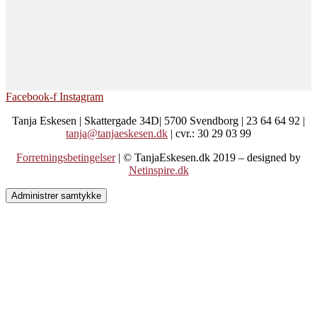
Facebook-f
Instagram
Tanja Eskesen | Skattergade 34D| 5700 Svendborg | 23 64 64 92 |
tanja@tanjaeskesen.dk
| cvr.: 30 29 03 99
Forretningsbetingelser
| © TanjaEskesen.dk 2019 – designed by
Netinspire.dk
Administrer samtykke