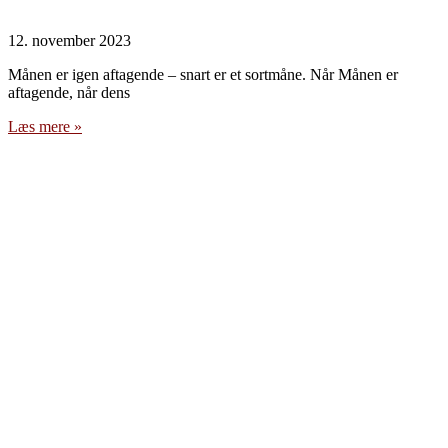
12. november 2023
Månen er igen aftagende – snart er et sortmåne. Når Månen er
aftagende, når dens
Læs mere »