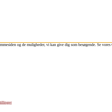
jemmesiden og de muligheder, vi kan give dig som besøgende. Se vores 
illinger