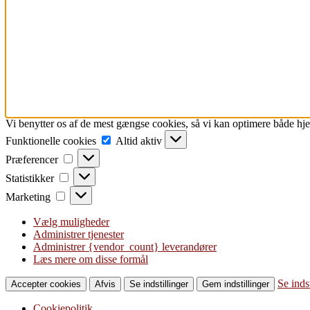
Vi benytter os af de mest gængse cookies, så vi kan optimere både h
Funktionelle
Funktionelle cookies
Altid aktiv
cookies
Præferencer
Præferencer
Statistikker
Statistikker
Marketing
Marketing
Vælg muligheder
Administrer tjenester
Administrer {vendor_count} leverandører
Læs mere om disse formål
Se indst
Accepter cookies
Afvis
Se indstillinger
Gem indstillinger
Cookiepolitik