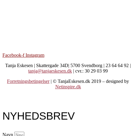
Facebook-f
Instagram
Tanja Eskesen | Skattergade 34D| 5700 Svendborg | 23 64 64 92 |
tanja@tanjaeskesen.dk
| cvr.: 30 29 03 99
Forretningsbetingelser
| © TanjaEskesen.dk 2019 – designed by
Netinspire.dk
NYHEDSBREV
Navn