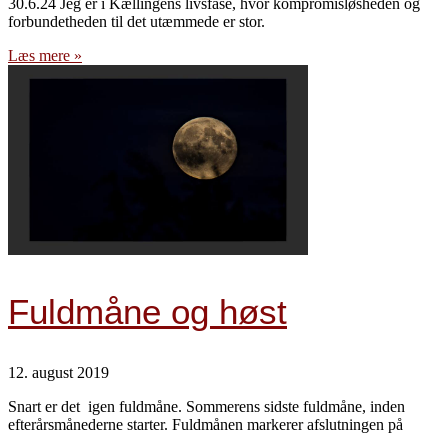
30.6.24 Jeg er i Kællingens livsfase, hvor kompromisløsheden og
forbundetheden til det utæmmede er stor.
Læs mere »
Fuldmåne og høst
12. august 2019
Snart er det igen fuldmåne. Sommerens sidste fuldmåne, inden
efterårsmånederne starter. Fuldmånen markerer afslutningen på