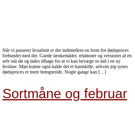
Når vi passerer livsafsnit er der indimellem en form for dødsproces
forbundet med det. Gamle tænkemåder, relationer og versioner af en
selv må dø og lades tilbage for at vi kan bevæge os ind i en ny
livsfase. Man kunne også kalde det et hamskifte, selvom jeg synes
dødsproces er mere betegnende. Nogle gange kan […]
Sortmåne og februar