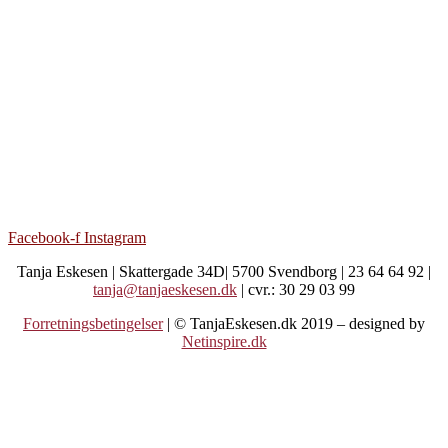
Facebook-f
Instagram
Tanja Eskesen | Skattergade 34D| 5700 Svendborg | 23 64 64 92 |
tanja@tanjaeskesen.dk
| cvr.: 30 29 03 99
Forretningsbetingelser
| © TanjaEskesen.dk 2019 – designed by
Netinspire.dk