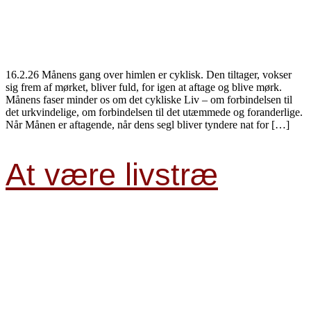
16.2.26 Månens gang over himlen er cyklisk. Den tiltager, vokser
sig frem af mørket, bliver fuld, for igen at aftage og blive mørk.
Månens faser minder os om det cykliske Liv – om forbindelsen til
det urkvindelige, om forbindelsen til det utæmmede og foranderlige.
Når Månen er aftagende, når dens segl bliver tyndere nat for […]
At være livstræ