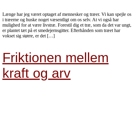
Længe har jeg været optaget af mennesker og træer. Vi kan spejle os
i træerne og huske noget væsentligt om os selv. At vi også har
mulighed for at være livstræ. Forestil dig et træ, som da det var ungt,
er plantet tæt på et smedejernsgitter. Efterhånden som træet har
vokset sig større, er det […]
Friktionen mellem
kraft og arv