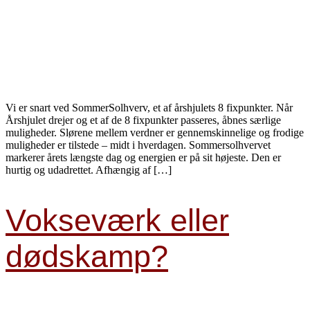
Vi er snart ved SommerSolhverv, et af årshjulets 8 fixpunkter. Når
Årshjulet drejer og et af de 8 fixpunkter passeres, åbnes særlige
muligheder. Slørene mellem verdner er gennemskinnelige og frodige
muligheder er tilstede – midt i hverdagen. Sommersolhvervet
markerer årets længste dag og energien er på sit højeste. Den er
hurtig og udadrettet. Afhængig af […]
Vokseværk eller
dødskamp?