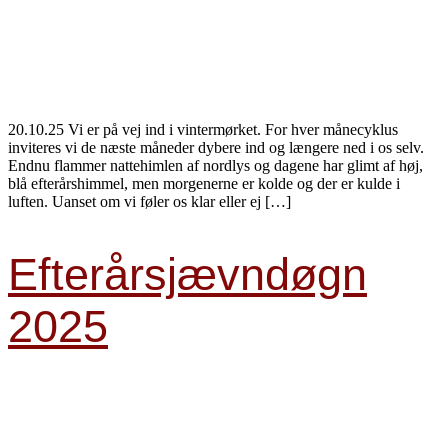
20.10.25 Vi er på vej ind i vintermørket. For hver månecyklus
inviteres vi de næste måneder dybere ind og længere ned i os selv.
Endnu flammer nattehimlen af nordlys og dagene har glimt af høj,
blå efterårshimmel, men morgenerne er kolde og der er kulde i
luften. Uanset om vi føler os klar eller ej […]
Efterårsjævndøgn
2025