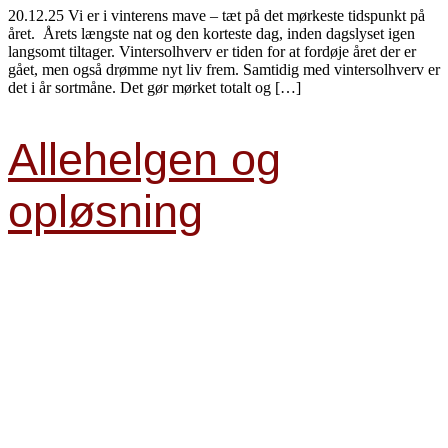
20.12.25 Vi er i vinterens mave – tæt på det mørkeste tidspunkt på
året. Årets længste nat og den korteste dag, inden dagslyset igen
langsomt tiltager. Vintersolhverv er tiden for at fordøje året der er
gået, men også drømme nyt liv frem. Samtidig med vintersolhverv er
det i år sortmåne. Det gør mørket totalt og […]
Allehelgen og
opløsning