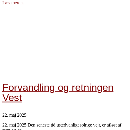
Læs mere »
Forvandling og retningen
Vest
22. maj 2025
22. maj 2025 Den seneste tid usædvanligt solrige vejr, er afløst af