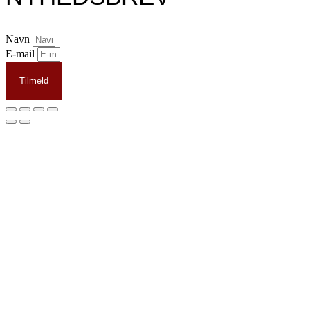
Navn
E-mail
Tilmeld