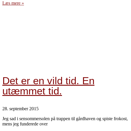
Læs mere »
Det er en vild tid. En
utæmmet tid.
28. september 2015
Jeg sad i sensommersolen på trappen til gårdhaven og spiste frokost,
mens jeg funderede over