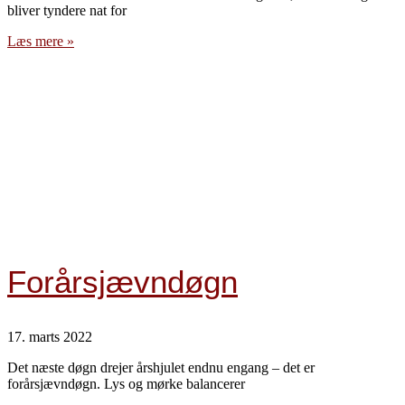
bliver tyndere nat for
Læs mere »
Forårsjævndøgn
17. marts 2022
Det næste døgn drejer årshjulet endnu engang – det er
forårsjævndøgn. Lys og mørke balancerer