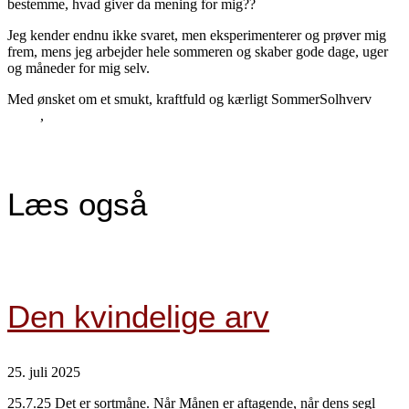
bestemme, hvad giver da mening for mig??
Jeg kender endnu ikke svaret, men eksperimenterer og prøver mig
frem, mens jeg arbejder hele sommeren og skaber gode dage, uger
og måneder for mig selv.
Med ønsket om et smukt, kraftfuld og kærligt SommerSolhverv
,
Læs også
Den kvindelige arv
25. juli 2025
25.7.25 Det er sortmåne. Når Månen er aftagende, når dens segl