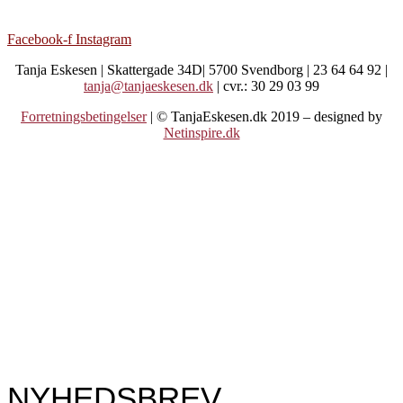
Facebook-f
Instagram
Tanja Eskesen | Skattergade 34D| 5700 Svendborg | 23 64 64 92 |
tanja@tanjaeskesen.dk
| cvr.: 30 29 03 99
Forretningsbetingelser
| © TanjaEskesen.dk 2019 – designed by
Netinspire.dk
NYHEDSBREV