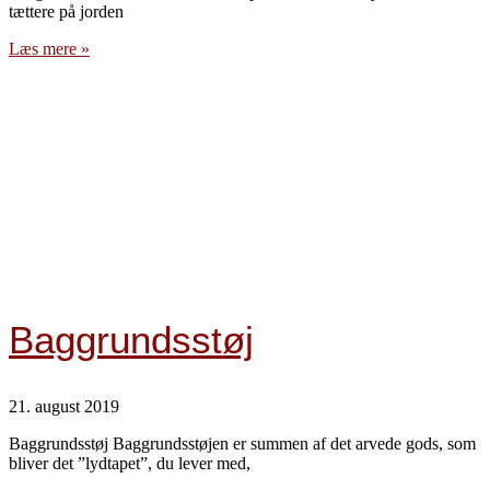
tættere på jorden
Læs mere »
Baggrundsstøj
21. august 2019
Baggrundsstøj Baggrundsstøjen er summen af det arvede gods, som
bliver det ”lydtapet”, du lever med,