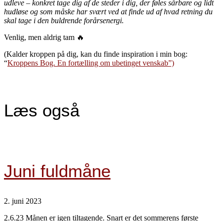
udleve – konkret tage dig af de steder i dig, der føles sårbare og lidt
hudløse og som måske har svært ved at finde ud af hvad retning du
skal tage i den buldrende forårsenergi.
Venlig, men aldrig tam 🔥
(Kalder kroppen på dig, kan du finde inspiration i min bog:
“
Kroppens Bog. En fortælling om ubetinget venskab”)
Læs også
Juni fuldmåne
2. juni 2023
2.6.23 Månen er igen tiltagende. Snart er det sommerens første