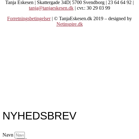
Tanja Eskesen | Skattergade 34D| 5700 Svendborg | 23 64 64 92 |
tanja@tanjaeskesen.dk
| cvr.: 30 29 03 99
Forretningsbetingelser
| © TanjaEskesen.dk 2019 – designed by
Netinspire.dk
NYHEDSBREV
Navn