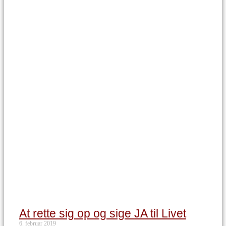
At rette sig op og sige JA til Livet
6. februar 2019