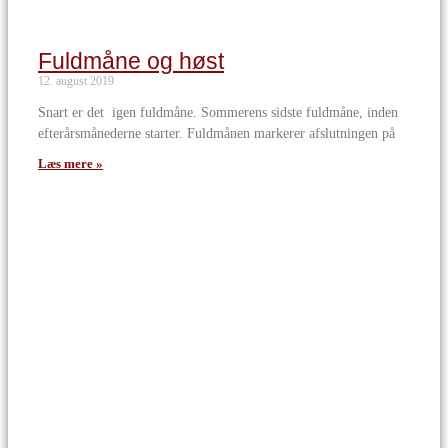
Fuldmåne og høst
12. august 2019
Snart er det igen fuldmåne. Sommerens sidste fuldmåne, inden
efterårsmånederne starter. Fuldmånen markerer afslutningen på
Læs mere »