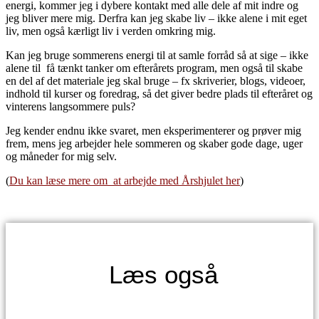
energi, kommer jeg i dybere kontakt med alle dele af mit indre og
jeg bliver mere mig. Derfra kan jeg skabe liv – ikke alene i mit eget
liv, men også kærligt liv i verden omkring mig.
Kan jeg bruge sommerens energi til at samle forråd så at sige – ikke
alene til få tænkt tanker om efterårets program, men også til skabe
en del af det materiale jeg skal bruge – fx skriverier, blogs, videoer,
indhold til kurser og foredrag, så det giver bedre plads til efteråret og
vinterens langsommere puls?
Jeg kender endnu ikke svaret, men eksperimenterer og prøver mig
frem, mens jeg arbejder hele sommeren og skaber gode dage, uger
og måneder for mig selv.
(
Du kan læse mere om at arbejde med Årshjulet her
)
Læs også