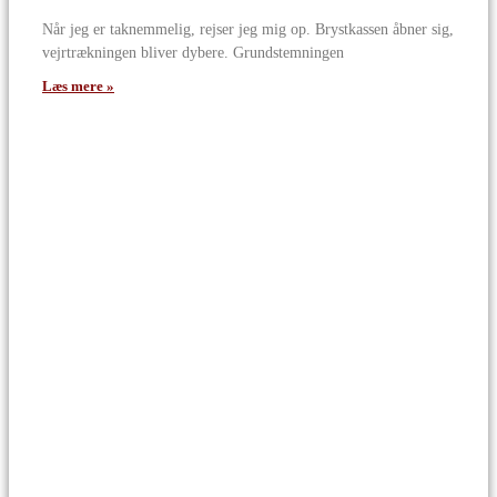
Når jeg er taknemmelig, rejser jeg mig op. Brystkassen åbner sig,
vejrtrækningen bliver dybere. Grundstemningen
Læs mere »