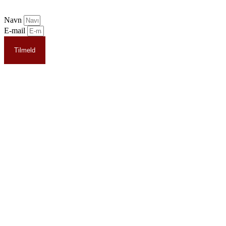
Navn
E-mail
Tilmeld