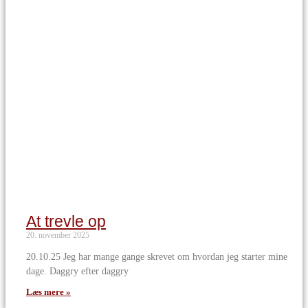
At trevle op
20. november 2025
20.10.25 Jeg har mange gange skrevet om hvordan jeg starter mine
dage. Daggry efter daggry
Læs mere »