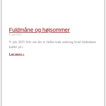
Fuldmåne og højsommer
9. juli 2025
9. juli 2025 Selv om der er fælles træk omkring hvad fuldmånen
kalder på i
Læs mere »