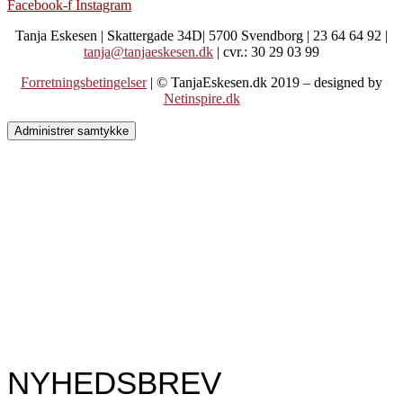
Facebook-f
Instagram
Tanja Eskesen | Skattergade 34D| 5700 Svendborg | 23 64 64 92 |
tanja@tanjaeskesen.dk
| cvr.: 30 29 03 99
Forretningsbetingelser
| © TanjaEskesen.dk 2019 – designed by
Netinspire.dk
Administrer samtykke
NYHEDSBREV