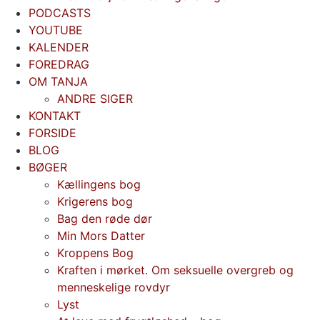
PODCASTS
YOUTUBE
KALENDER
FOREDRAG
OM TANJA
ANDRE SIGER
KONTAKT
FORSIDE
BLOG
BØGER
Kællingens bog
Krigerens bog
Bag den røde dør
Min Mors Datter
Kroppens Bog
Kraften i mørket. Om seksuelle overgreb og
menneskelige rovdyr
Lyst