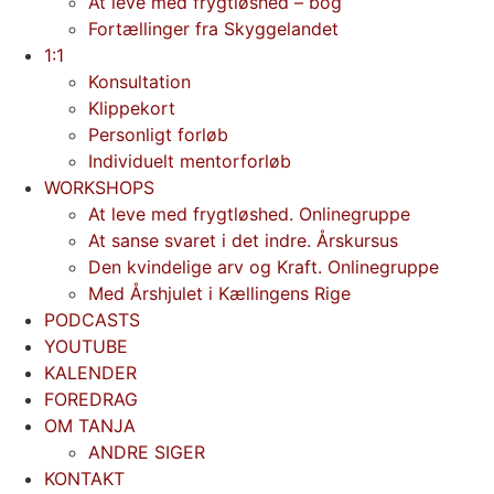
At leve med frygtløshed – bog
Fortællinger fra Skyggelandet
1:1
Konsultation
Klippekort
Personligt forløb
Individuelt mentorforløb
WORKSHOPS
At leve med frygtløshed. Onlinegruppe
At sanse svaret i det indre. Årskursus
Den kvindelige arv og Kraft. Onlinegruppe
Med Årshjulet i Kællingens Rige
PODCASTS
YOUTUBE
KALENDER
FOREDRAG
OM TANJA
ANDRE SIGER
KONTAKT