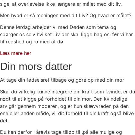
sige, at overlevelse ikke længere er målet med dit liv.
Men hvad er så meningen med dit Liv? Og hvad er målet?
Denne lørdag arbejder vi med Døden som tema og
spørger os selv hvilket Liv der skal ligge bag os, før vi har
tilfredshed og ro med at dø.
Læs mere her
Din mors datter
At tage din fødselsret tilbage og gøre op med din mor
Skal du virkelig kunne integrere din kraft som kvinde, er du
nødt til at kigge på forholdet til din mor. Den kvindelige
arv går gennem moderen, og er hun skævvreden på den
ene eller anden måde, vil dit forhold til din kraft også blive
det.
Du kan derfor i årevis tage tilløb til ,på alle mulige og