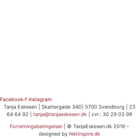
Facebook-f
Instagram
Tanja Eskesen | Skattergade 34D| 5700 Svendborg | 23
64 64 92 |
tanja@tanjaeskesen.dk
| cvr.: 30 29 03 99
Forretningsbetingelser
| © TanjaEskesen.dk 2019 –
designed by
Netinspire.dk