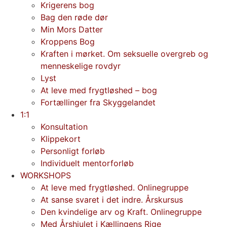
Krigerens bog
Bag den røde dør
Min Mors Datter
Kroppens Bog
Kraften i mørket. Om seksuelle overgreb og
menneskelige rovdyr
Lyst
At leve med frygtløshed – bog
Fortællinger fra Skyggelandet
1:1
Konsultation
Klippekort
Personligt forløb
Individuelt mentorforløb
WORKSHOPS
At leve med frygtløshed. Onlinegruppe
At sanse svaret i det indre. Årskursus
Den kvindelige arv og Kraft. Onlinegruppe
Med Årshjulet i Kællingens Rige