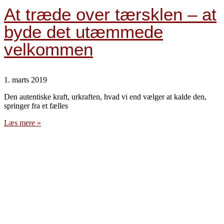
At træde over tærsklen – at
byde det utæmmede
velkommen
1. marts 2019
Den autentiske kraft, urkraften, hvad vi end vælger at kalde den,
springer fra et fælles
Læs mere »