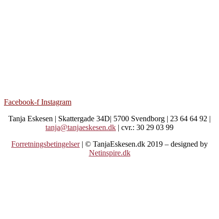
Facebook-f
Instagram
Tanja Eskesen | Skattergade 34D| 5700 Svendborg | 23 64 64 92 |
tanja@tanjaeskesen.dk
| cvr.: 30 29 03 99
Forretningsbetingelser
| © TanjaEskesen.dk 2019 – designed by
Netinspire.dk