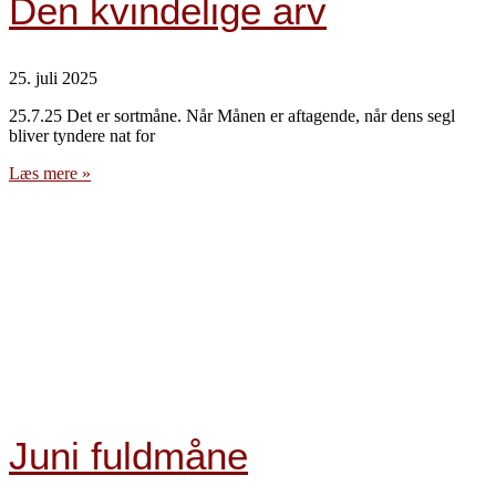
Den kvindelige arv
25. juli 2025
25.7.25 Det er sortmåne. Når Månen er aftagende, når dens segl
bliver tyndere nat for
Læs mere »
Juni fuldmåne