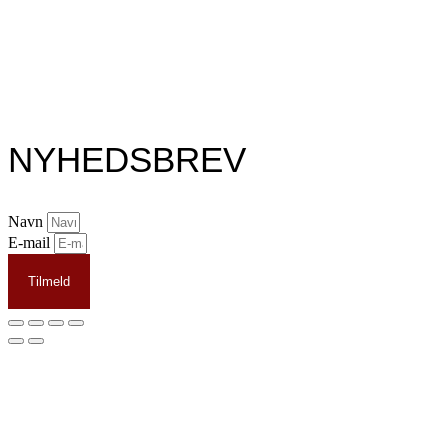
NYHEDSBREV
Navn
E-mail
Tilmeld