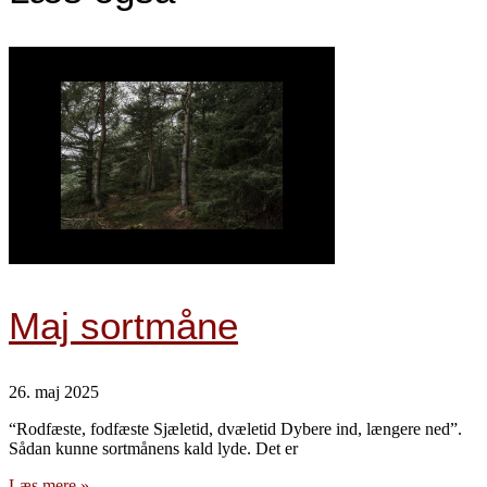
Maj sortmåne
26. maj 2025
“Rodfæste, fodfæste Sjæletid, dvæletid Dybere ind, længere ned”.
Sådan kunne sortmånens kald lyde. Det er
Læs mere »