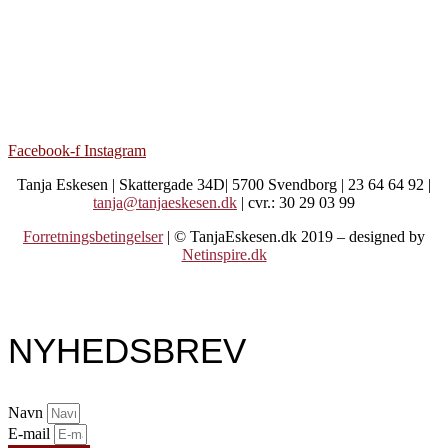
Facebook-f
Instagram
Tanja Eskesen | Skattergade 34D| 5700 Svendborg | 23 64 64 92 |
tanja@tanjaeskesen.dk
| cvr.: 30 29 03 99
Forretningsbetingelser
| © TanjaEskesen.dk 2019 – designed by
Netinspire.dk
NYHEDSBREV
Navn
E-mail