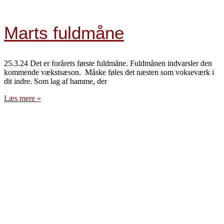
Marts fuldmåne
25.3.24 Det er forårets første fuldmåne. Fuldmånen indvarsler den
kommende vækstsæson. Måske føles det næsten som vokseværk i
dit indre. Som lag af hamme, der
Læs mere »