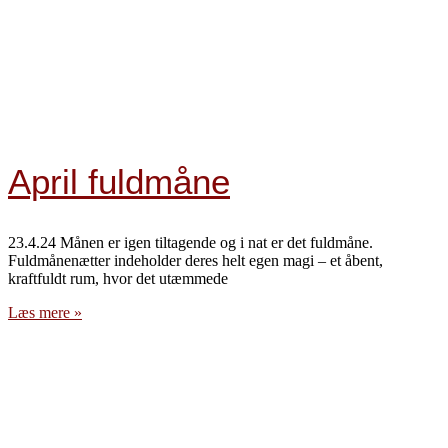
April fuldmåne
23.4.24 Månen er igen tiltagende og i nat er det fuldmåne.
Fuldmånenætter indeholder deres helt egen magi – et åbent,
kraftfuldt rum, hvor det utæmmede
Læs mere »