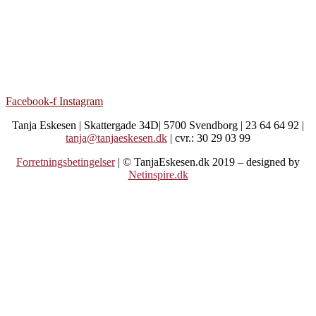
Facebook-f
Instagram
Tanja Eskesen | Skattergade 34D| 5700 Svendborg | 23 64 64 92 |
tanja@tanjaeskesen.dk
| cvr.: 30 29 03 99
Forretningsbetingelser
| © TanjaEskesen.dk 2019 – designed by
Netinspire.dk