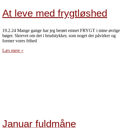
At leve med frygtløshed
19.2.24 Mange gange har jeg berørt emnet FRYGT i mine øvrige
bøger. Skrevet om det i brudstykker, som noget der påvirker og
former vores frihed
Læs mere »
Januar fuldmåne