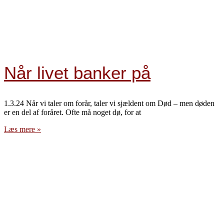
Når livet banker på
1.3.24 Når vi taler om forår, taler vi sjældent om Død – men døden
er en del af foråret. Ofte må noget dø, for at
Læs mere »