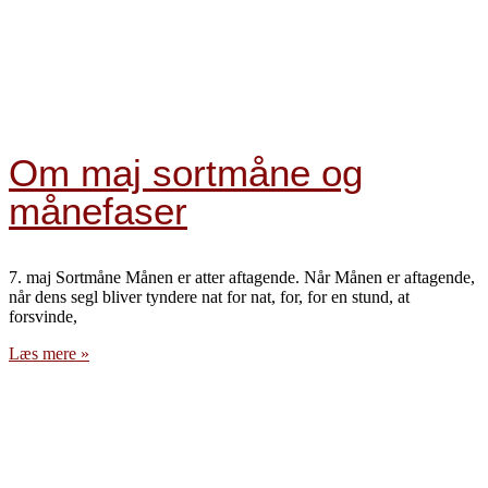
Om maj sortmåne og
månefaser
7. maj Sortmåne Månen er atter aftagende. Når Månen er aftagende,
når dens segl bliver tyndere nat for nat, for, for en stund, at
forsvinde,
Læs mere »