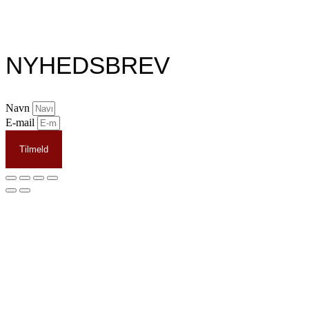
NYHEDSBREV
Navn
E-mail
Tilmeld