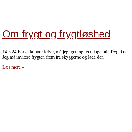
Om frygt og frygtløshed
14.3.24 For at kunne skrive, må jeg igen og igen tage min frygt i ed.
Jeg må invitere frygten frem fra skyggerne og lade den
Læs mere »