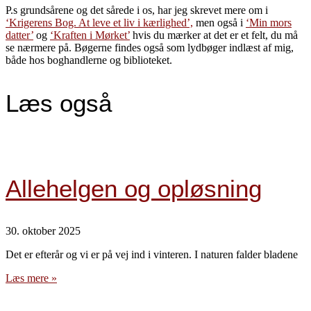
P.s grundsårene og det sårede i os, har jeg skrevet mere om i
‘Krigerens Bog. At leve et liv i kærlighed’,
men også i
‘Min mors
datter’
og
‘Kraften i Mørket’
hvis du mærker at det er et felt, du må
se nærmere på. Bøgerne findes også som lydbøger indlæst af mig,
både hos boghandlerne og biblioteket.
Læs også
Allehelgen og opløsning
30. oktober 2025
Det er efterår og vi er på vej ind i vinteren. I naturen falder bladene
Læs mere »