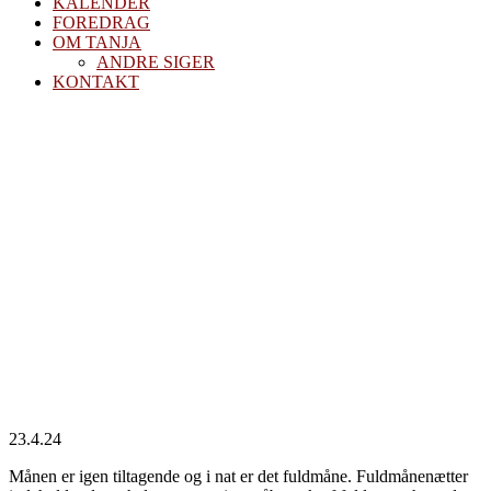
KALENDER
FOREDRAG
OM TANJA
ANDRE SIGER
KONTAKT
April
fuldmåne
23.4.24
Månen er igen tiltagende og i nat er det fuldmåne. Fuldmånenætter