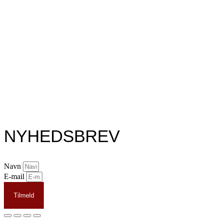
NYHEDSBREV
Navn
E-mail
Tilmeld