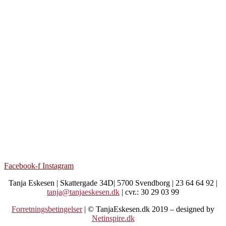
Facebook-f
Instagram
Tanja Eskesen | Skattergade 34D| 5700 Svendborg | 23 64 64 92 |
tanja@tanjaeskesen.dk
| cvr.: 30 29 03 99
Forretningsbetingelser
| © TanjaEskesen.dk 2019 – designed by
Netinspire.dk