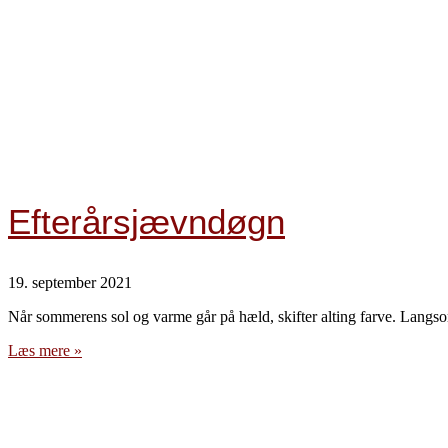
Efterårsjævndøgn
19. september 2021
Når sommerens sol og varme går på hæld, skifter alting farve. Langs
Læs mere »