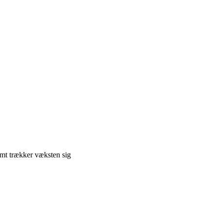
omt trækker væksten sig