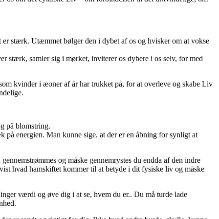
er stærk. Utæmmet bølger den i dybet af os og hvisker om at vokse
stærk, samler sig i mørket, inviterer os dybere i os selv, for med
om kvinder i æoner af år har trukket på, for at overleve og skabe Liv
ndelige.
og på blomstring.
 på energien. Man kunne sige, at der er en åbning for synligt at
ngen gennemstrømmes og måske gennemrystes du endda af den indre
vist hvad hamskiftet kommer til at betyde i dit fysiske liv og måske
inger værdi og øve dig i at se, hvem du er.. Du må turde lade
enhed.