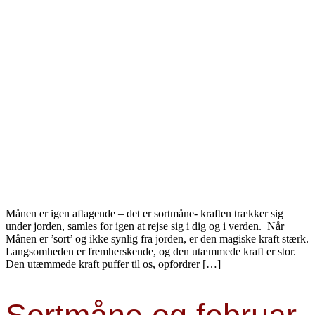
Månen er igen aftagende – det er sortmåne- kraften trækker sig
under jorden, samles for igen at rejse sig i dig og i verden. ​ Når
Månen er ’sort’ og ikke synlig fra jorden, er den magiske kraft stærk.
Langsomheden er fremherskende, og den utæmmede kraft er stor.
Den utæmmede kraft puffer til os, opfordrer […]