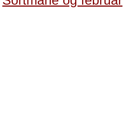
Sortmåne og februar