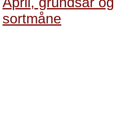
April, grundsår og
sortmåne