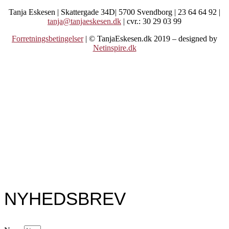
Tanja Eskesen | Skattergade 34D| 5700 Svendborg | 23 64 64 92 |
tanja@tanjaeskesen.dk
| cvr.: 30 29 03 99
Forretningsbetingelser
| © TanjaEskesen.dk 2019 – designed by
Netinspire.dk
NYHEDSBREV