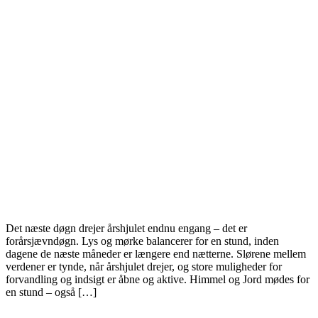
Det næste døgn drejer årshjulet endnu engang – det er
forårsjævndøgn. Lys og mørke balancerer for en stund, inden
dagene de næste måneder er længere end nætterne. Slørene mellem
verdener er tynde, når årshjulet drejer, og store muligheder for
forvandling og indsigt er åbne og aktive. Himmel og Jord mødes for
en stund – også […]