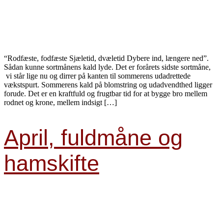
“Rodfæste, fodfæste Sjæletid, dvæletid Dybere ind, længere ned”.
Sådan kunne sortmånens kald lyde. Det er forårets sidste sortmåne,
vi står lige nu og dirrer på kanten til sommerens udadrettede
vækstspurt. Sommerens kald på blomstring og udadvendthed ligger
forude. Det er en kraftfuld og frugtbar tid for at bygge bro mellem
rodnet og krone, mellem indsigt […]
April, fuldmåne og
hamskifte