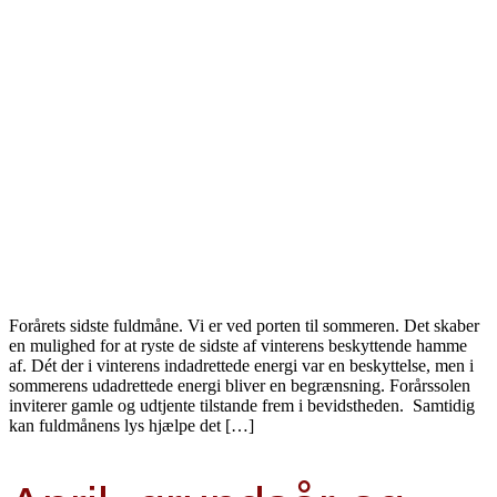
Forårets sidste fuldmåne. Vi er ved porten til sommeren. Det skaber
en mulighed for at ryste de sidste af vinterens beskyttende hamme
af. Dét der i vinterens indadrettede energi var en beskyttelse, men i
sommerens udadrettede energi bliver en begrænsning. Forårssolen
inviterer gamle og udtjente tilstande frem i bevidstheden. Samtidig
kan fuldmånens lys hjælpe det […]