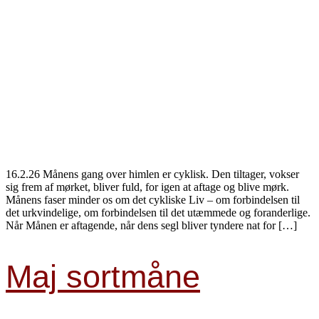
16.2.26 Månens gang over himlen er cyklisk. Den tiltager, vokser
sig frem af mørket, bliver fuld, for igen at aftage og blive mørk.
Månens faser minder os om det cykliske Liv – om forbindelsen til
det urkvindelige, om forbindelsen til det utæmmede og foranderlige.
Når Månen er aftagende, når dens segl bliver tyndere nat for […]
Maj sortmåne