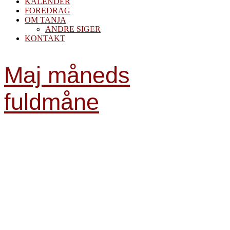
KALENDER
FOREDRAG
OM TANJA
ANDRE SIGER
KONTAKT
Maj måneds
fuldmåne