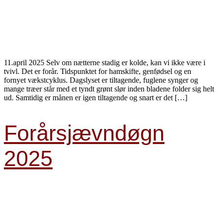
11.april 2025 Selv om nætterne stadig er kolde, kan vi ikke være i
tvivl. Det er forår. Tidspunktet for hamskifte, genfødsel og en
fornyet vækstcyklus. Dagslyset er tiltagende, fuglene synger og
mange træer står med et tyndt grønt slør inden bladene folder sig helt
ud. Samtidig er månen er igen tiltagende og snart er det […]
Forårsjævndøgn
2025