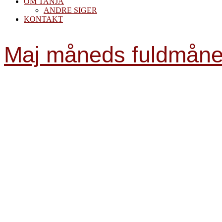
OM TANJA
ANDRE SIGER
KONTAKT
Maj måneds fuldmån