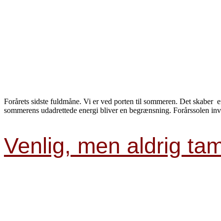
Forårets sidste fuldmåne. Vi er ved porten til sommeren. Det skaber en
sommerens udadrettede energi bliver en begrænsning. Forårssolen invi
Venlig, men aldrig ta