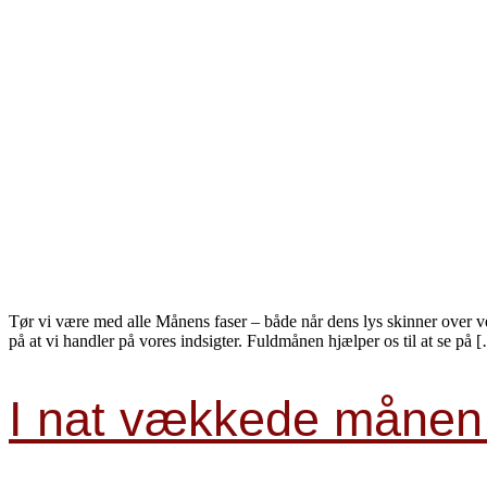
Tør vi være med alle Månens faser – både når dens lys skinner over ve
på at vi handler på vores indsigter. Fuldmånen hjælper os til at se på 
I nat vækkede månen 