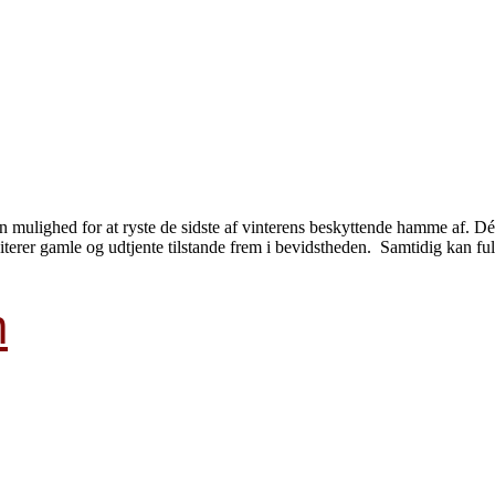
 mulighed for at ryste de sidste af vinterens beskyttende hamme af. Dét 
terer gamle og udtjente tilstande frem i bevidstheden. Samtidig kan f
m