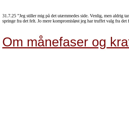
31.7.25 ”Jeg stiller mig på det utæmmedes side. Venlig, men aldrig t
springe fra det felt. Jo mere kompromisløst jeg har truffet valg fra det 
Om månefaser og kra