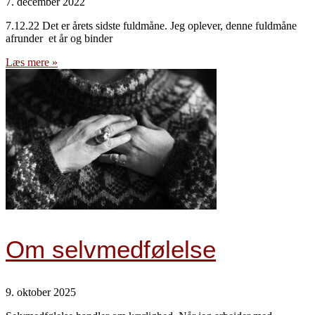
7. december 2022
7.12.22 Det er årets sidste fuldmåne. Jeg oplever, denne fuldmåne
afrunder et år og binder
Læs mere »
Om selvmedfølelse
9. oktober 2025