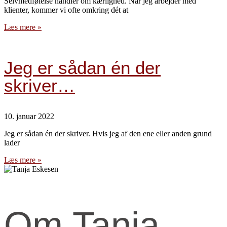
Selvmedfølelse handler om kærlighed. Når jeg arbejder med
klienter, kommer vi ofte omkring dét at
Læs mere »
Jeg er sådan én der
skriver…
10. januar 2022
Jeg er sådan én der skriver. Hvis jeg af den ene eller anden grund
lader
Læs mere »
Om Tanja