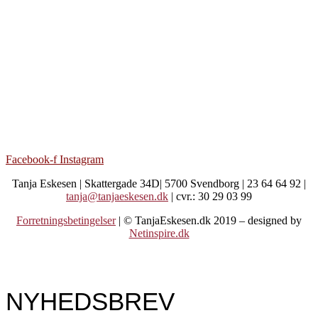
Facebook-f
Instagram
Tanja Eskesen | Skattergade 34D| 5700 Svendborg | 23 64 64 92 |
tanja@tanjaeskesen.dk
| cvr.: 30 29 03 99
Forretningsbetingelser
| © TanjaEskesen.dk 2019 – designed by
Netinspire.dk
NYHEDSBREV