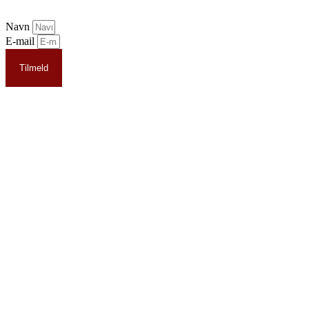
Navn
E-mail
Tilmeld