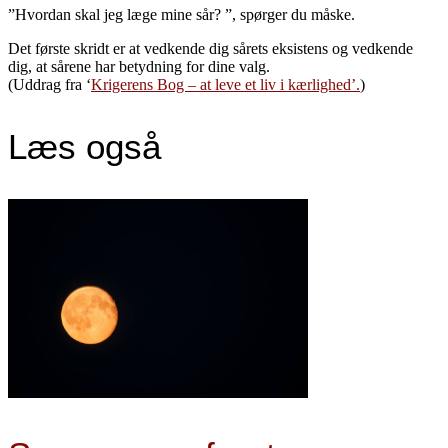
”Hvordan skal jeg læge mine sår? ”, spørger du måske.
Det første skridt er at vedkende dig sårets eksistens og vedkende
dig, at sårene har betydning for dine valg.
(Uddrag fra ‘
Krigerens Bog – at leve et liv i kærlighed’.
)
Læs også