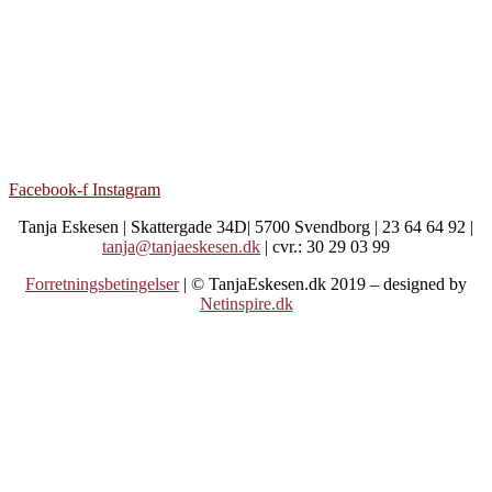
Facebook-f
Instagram
Tanja Eskesen | Skattergade 34D| 5700 Svendborg | 23 64 64 92 |
tanja@tanjaeskesen.dk
| cvr.: 30 29 03 99
Forretningsbetingelser
| © TanjaEskesen.dk 2019 – designed by
Netinspire.dk