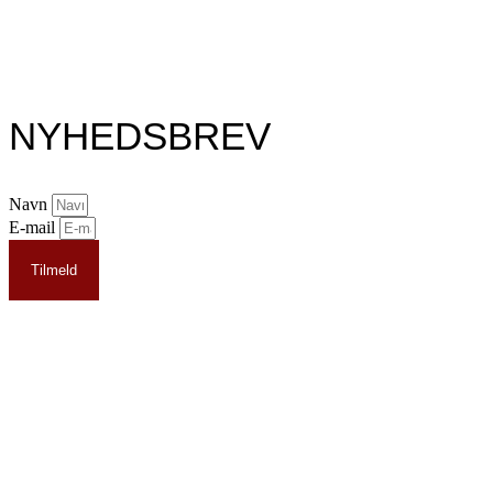
NYHEDSBREV
Navn
E-mail
Tilmeld