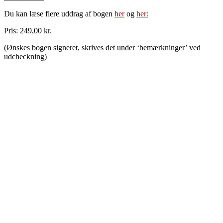
Du kan læse flere uddrag af bogen
her
og
her:
Pris: 249,00 kr.
(Ønskes bogen signeret, skrives det under ‘bemærkninger’ ved
udcheckning)