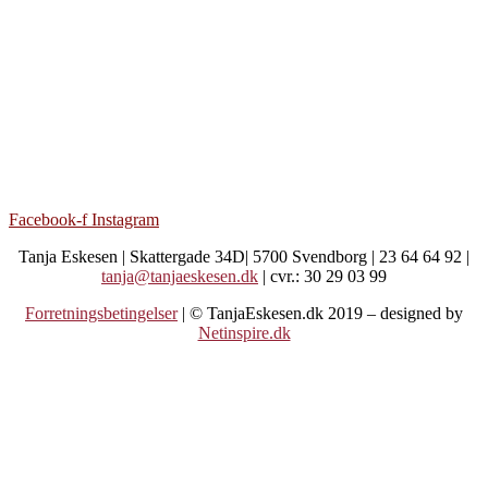
Facebook-f
Instagram
Tanja Eskesen | Skattergade 34D| 5700 Svendborg | 23 64 64 92 |
tanja@tanjaeskesen.dk
| cvr.: 30 29 03 99
Forretningsbetingelser
| © TanjaEskesen.dk 2019 – designed by
Netinspire.dk