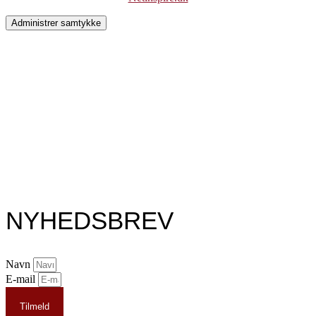
Administrer samtykke
NYHEDSBREV
Navn
E-mail
Tilmeld