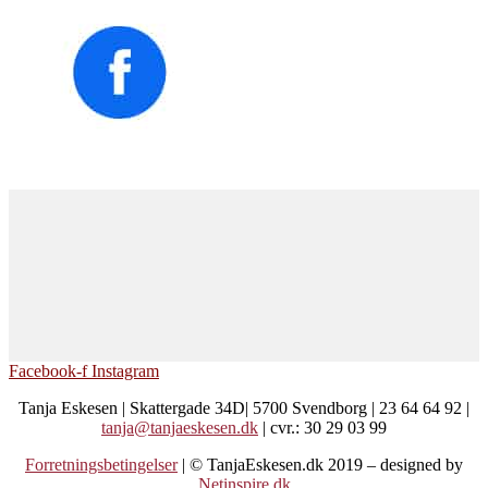
Facebook-f
Instagram
Tanja Eskesen | Skattergade 34D| 5700 Svendborg | 23 64 64 92 |
tanja@tanjaeskesen.dk
| cvr.: 30 29 03 99
Forretningsbetingelser
| © TanjaEskesen.dk 2019 – designed by
Netinspire.dk