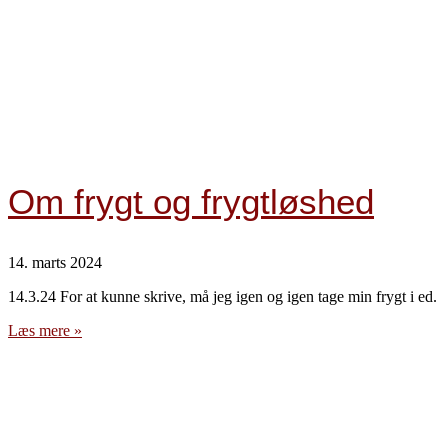
Om frygt og frygtløshed
14. marts 2024
14.3.24 For at kunne skrive, må jeg igen og igen tage min frygt i ed.
Læs mere »