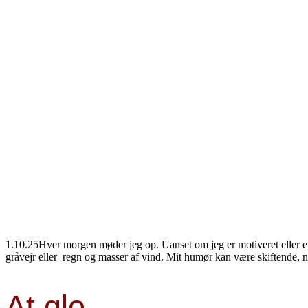
1.10.25Hver morgen møder jeg op. Uanset om jeg er motiveret eller ej,
gråvejr eller regn og masser af vind. Mit humør kan være skiftende, no
At glo