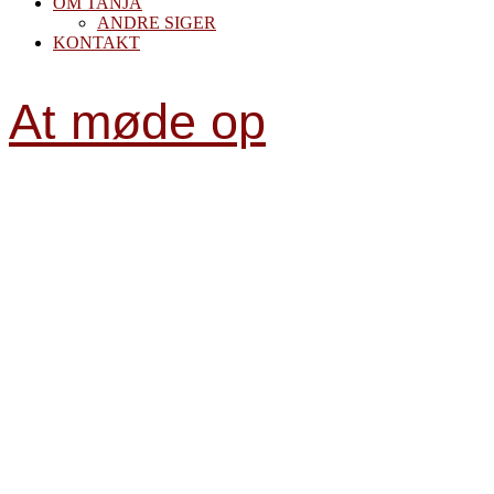
OM TANJA
ANDRE SIGER
KONTAKT
At møde op