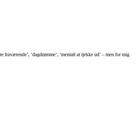
t være fraværende’, ‘dagdrømme’, ‘mentalt at tjekke ud’ – men for mig