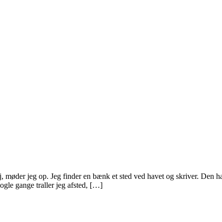
 møder jeg op. Jeg finder en bænk et sted ved havet og skriver. Den hand
gle gange traller jeg afsted, […]