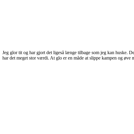
Jeg glor tit og har gjort det ligeså længe tilbage som jeg kan huske. D
har det meget stor værdi. At glo er en måde at slippe kampen og øve