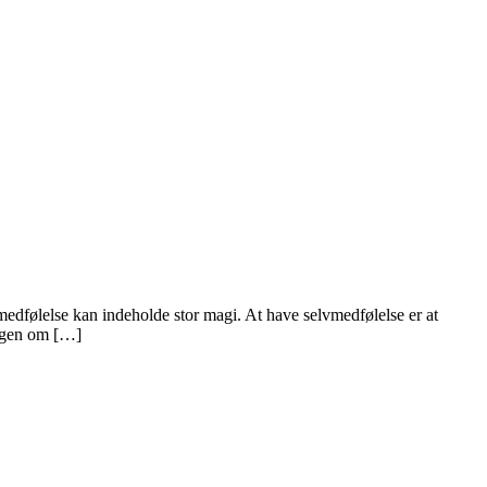
medfølelse kan indeholde stor magi. At have selvmedfølelse er at
ingen om […]