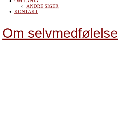
OM TANJA
ANDRE SIGER
KONTAKT
Om selvmedfølelse