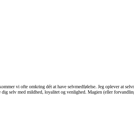
kommer vi ofte omkring dét at have selvmedfølelse. Jeg oplever at selv
de dig selv med mildhed, loyalitet og venlighed. Magien (eller forvandl