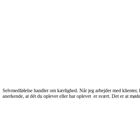
Selvmedfølelse handler om kærlighed. Når jeg arbejder med klienter, 
anerkende, at dét du oplever eller har oplevet er svært. Det er at mø