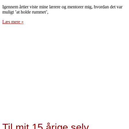
Igennem årtier viste mine lærere og mentorer mig, hvordan det var
muligt ’at holde rummet’,
Læs mere »
Til mit 15 årige selv.