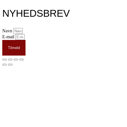
NYHEDSBREV
Navn
E-mail
Tilmeld