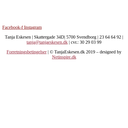
Facebook-f
Instagram
Tanja Eskesen | Skattergade 34D| 5700 Svendborg | 23 64 64 92 |
tanja@tanjaeskesen.dk
| cvr.: 30 29 03 99
Forretningsbetingelser
| © TanjaEskesen.dk 2019 – designed by
Netinspire.dk