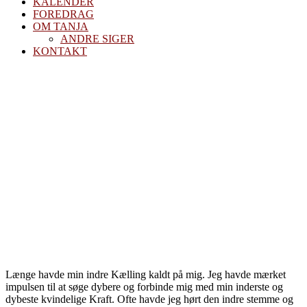
KALENDER
FOREDRAG
OM TANJA
ANDRE SIGER
KONTAKT
Kællingens
lærling
Længe havde min indre Kælling kaldt på mig. Jeg havde mærket
impulsen til at søge dybere og forbinde mig med min inderste og
dybeste kvindelige Kraft. Ofte havde jeg hørt den indre stemme og