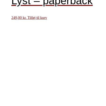
Lyst – paperback
249,00
kr.
Tilføj til kurv