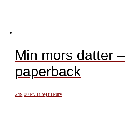
Min mors datter –
paperback
249,00
kr.
Tilføj til kurv