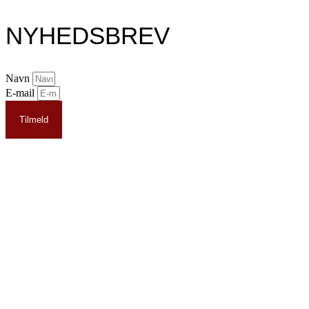
NYHEDSBREV
Navn
E-mail
Tilmeld