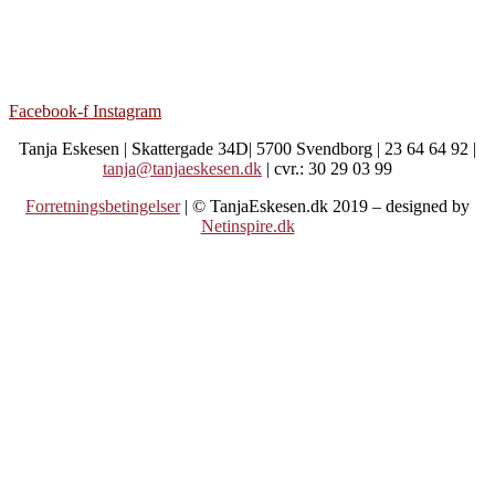
Facebook-f
Instagram
Tanja Eskesen | Skattergade 34D| 5700 Svendborg | 23 64 64 92 |
tanja@tanjaeskesen.dk
| cvr.: 30 29 03 99
Forretningsbetingelser
| © TanjaEskesen.dk 2019 – designed by
Netinspire.dk