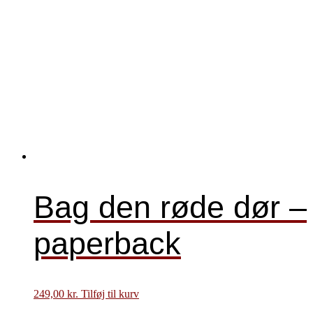
Bag den røde dør –
paperback
249,00
kr.
Tilføj til kurv