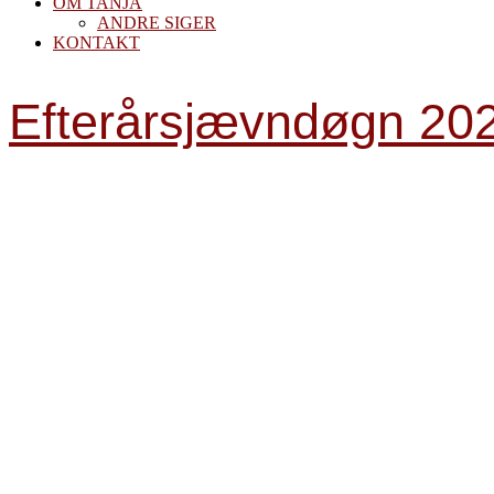
OM TANJA
ANDRE SIGER
KONTAKT
Efterårsjævndøgn 20