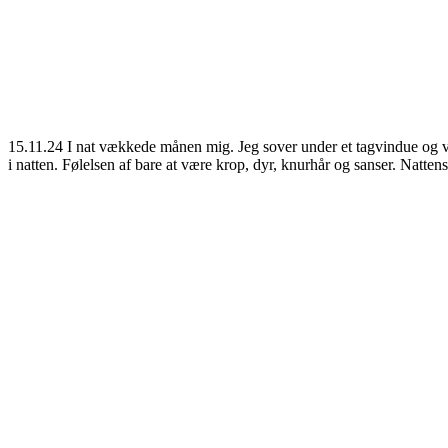
15.11.24 I nat vækkede månen mig. Jeg sover under et tagvindue og vå
i natten. Følelsen af bare at være krop, dyr, knurhår og sanser. Nattens