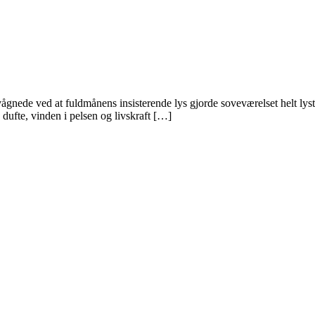
gnede ved at fuldmånens insisterende lys gjorde soveværelset helt lyst.
 dufte, vinden i pelsen og livskraft […]