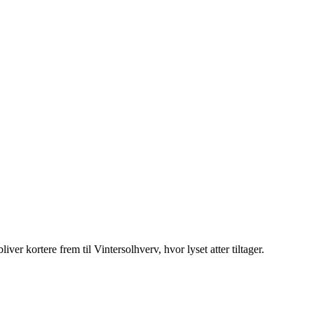
er kortere frem til Vintersolhverv, hvor lyset atter tiltager.