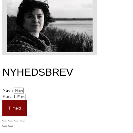
NYHEDSBREV
Navn
E-mail
Tilmeld