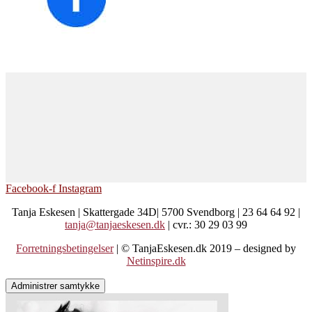
Facebook-f
Instagram
Tanja Eskesen | Skattergade 34D| 5700 Svendborg | 23 64 64 92 |
tanja@tanjaeskesen.dk
| cvr.: 30 29 03 99
Forretningsbetingelser
| © TanjaEskesen.dk 2019 – designed by
Netinspire.dk
Administrer samtykke