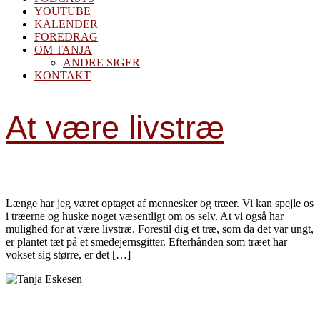
YOUTUBE
KALENDER
FOREDRAG
OM TANJA
ANDRE SIGER
KONTAKT
At være livstræ
Længe har jeg været optaget af mennesker og træer. Vi kan spejle os
i træerne og huske noget væsentligt om os selv. At vi også har
mulighed for at være livstræ. Forestil dig et træ, som da det var ungt,
er plantet tæt på et smedejernsgitter. Efterhånden som træet har
vokset sig større, er det […]