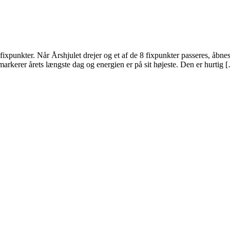
fixpunkter. Når Årshjulet drejer og et af de 8 fixpunkter passeres, åb
arkerer årets længste dag og energien er på sit højeste. Den er hurtig 