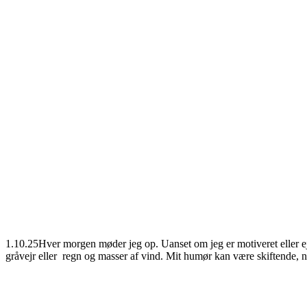
1.10.25Hver morgen møder jeg op. Uanset om jeg er motiveret eller ej,
gråvejr eller regn og masser af vind. Mit humør kan være skiftende, no