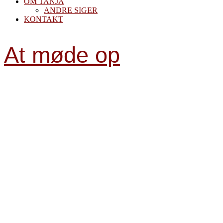
OM TANJA
ANDRE SIGER
KONTAKT
At møde op