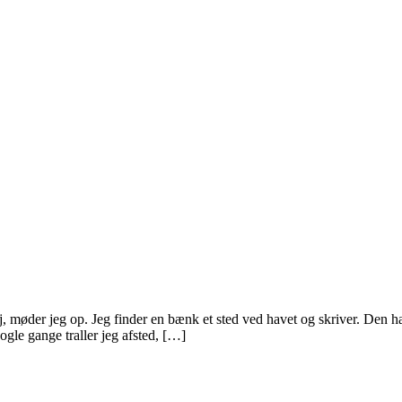
 møder jeg op. Jeg finder en bænk et sted ved havet og skriver. Den hand
gle gange traller jeg afsted, […]