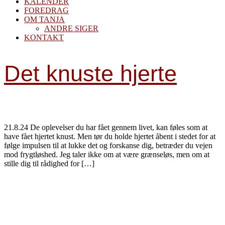
KALENDER
FOREDRAG
OM TANJA
ANDRE SIGER
KONTAKT
Det knuste hjerte
21.8.24 De oplevelser du har fået gennem livet, kan føles som at
have fået hjertet knust. Men tør du holde hjertet åbent i stedet for at
følge impulsen til at lukke det og forskanse dig, betræder du vejen
mod frygtløshed. Jeg taler ikke om at være grænseløs, men om at
stille dig til rådighed for […]