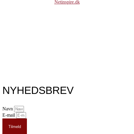
Netinspire.dk
NYHEDSBREV
Navn
E-mail
Tilmeld