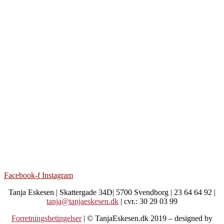
Facebook-f
Instagram
Tanja Eskesen | Skattergade 34D| 5700 Svendborg | 23 64 64 92 |
tanja@tanjaeskesen.dk
| cvr.: 30 29 03 99
Forretningsbetingelser
| © TanjaEskesen.dk 2019 – designed by