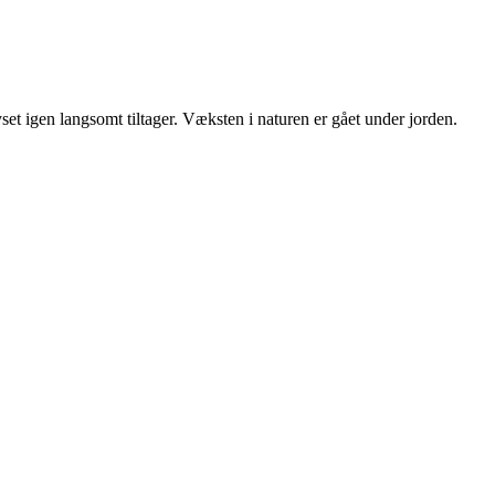
yset igen langsomt tiltager. Væksten i naturen er gået under jorden.