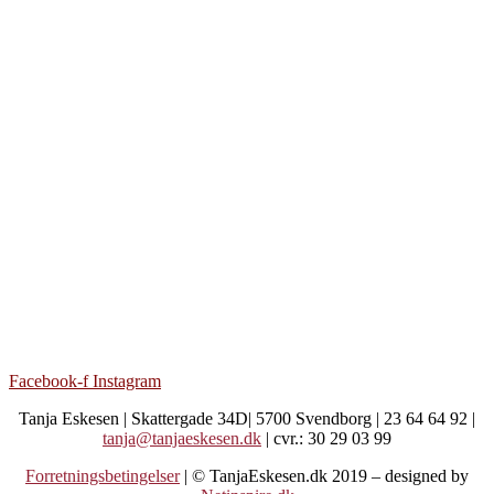
Facebook-f
Instagram
Tanja Eskesen | Skattergade 34D| 5700 Svendborg | 23 64 64 92 |
tanja@tanjaeskesen.dk
| cvr.: 30 29 03 99
Forretningsbetingelser
| © TanjaEskesen.dk 2019 – designed by