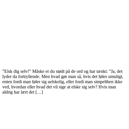
”Elsk dig selv!” Måske er du stødt på de ord og har tænkt: ”Ja, det
lyder da fortryllende. Men hvad gør man så, hvis det føles umuligt,
enten fordi man føler sig uelskelig, eller fordi man simpelthen ikke
ved, hvordan eller hvad det vil sige at elske sig selv? Hvis man
aldrig har lært det […]