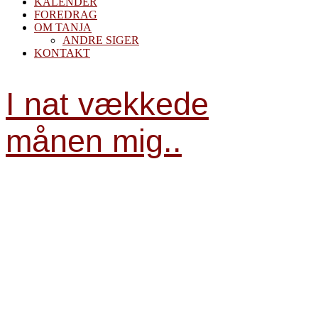
KALENDER
FOREDRAG
OM TANJA
ANDRE SIGER
KONTAKT
I nat vækkede
månen mig..