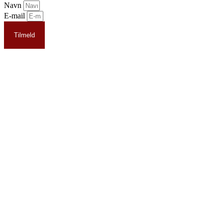
Navn
E-mail
Tilmeld