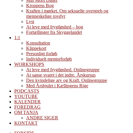
Min Mors Datter
Kroppens Bog
Kraften i mørket. Om seksuelle overgreb og
menneskelige rovdyr
Lyst
At leve med frygtløshed – bog
Fortællinger fra Skyggelandet
1:1
Konsultation
Klippekort
Personligt forløb
Individuelt mentorforløb
WORKSHOPS
At leve med frygtløshed. Onlinegruppe
At sanse svaret i det indre. Årskursus
Den kvindelige arv og Kraft. Onlinegruppe
Med Årshjulet i Kællingens Rige
PODCASTS
YOUTUBE
KALENDER
FOREDRAG
OM TANJA
ANDRE SIGER
KONTAKT