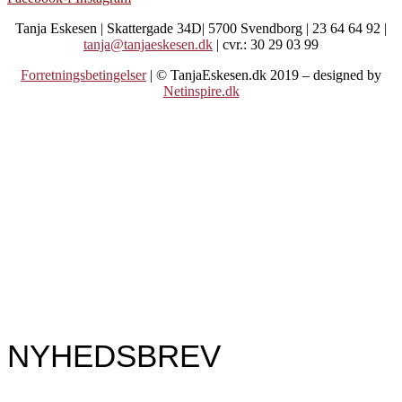
Tanja Eskesen | Skattergade 34D| 5700 Svendborg | 23 64 64 92 |
tanja@tanjaeskesen.dk
| cvr.: 30 29 03 99
Forretningsbetingelser
| © TanjaEskesen.dk 2019 – designed by
Netinspire.dk
NYHEDSBREV