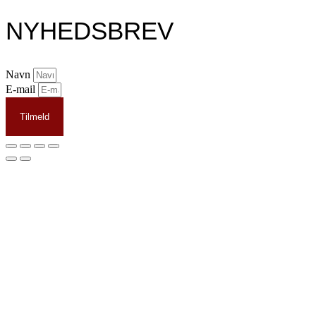
NYHEDSBREV
Navn
E-mail
Tilmeld