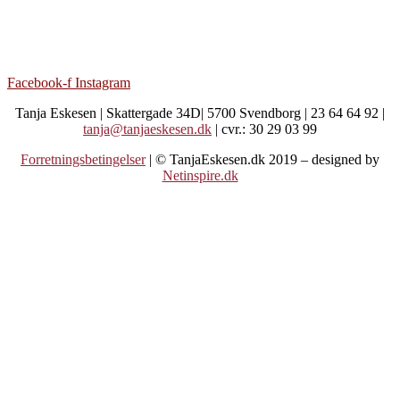
Facebook-f
Instagram
Tanja Eskesen | Skattergade 34D| 5700 Svendborg | 23 64 64 92 |
tanja@tanjaeskesen.dk
| cvr.: 30 29 03 99
Forretningsbetingelser
| © TanjaEskesen.dk 2019 – designed by
Netinspire.dk