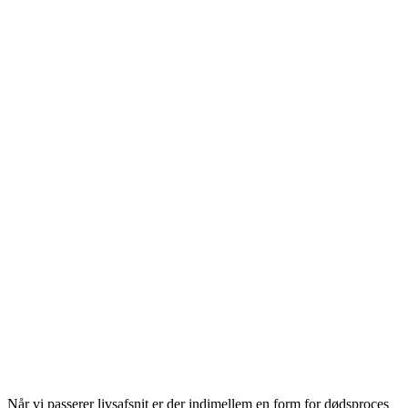
Når vi passerer livsafsnit er der indimellem en form for dødsproces