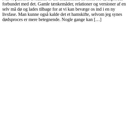
forbundet med det. Gamle tænkemåder, relationer og versioner af en
selv må dø og lades tilbage for at vi kan bevæge os ind i en ny
livsfase. Man kunne også kalde det et hamskifte, selvom jeg synes
dødsproces er mere betegnende. Nogle gange kan […]