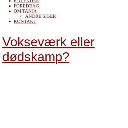
KALENDER
FOREDRAG
OM TANJA
ANDRE SIGER
KONTAKT
Vokseværk eller
dødskamp?