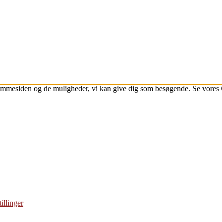
jemmesiden og de muligheder, vi kan give dig som besøgende. Se vores 
illinger