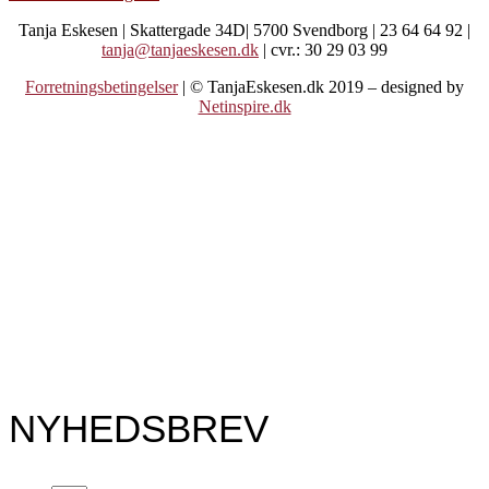
Tanja Eskesen | Skattergade 34D| 5700 Svendborg | 23 64 64 92 |
tanja@tanjaeskesen.dk
| cvr.: 30 29 03 99
Forretningsbetingelser
| © TanjaEskesen.dk 2019 – designed by
Netinspire.dk
NYHEDSBREV