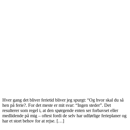
Hver gang det bliver ferietid bliver jeg spurgt: “Og hvor skal du så
hen på ferie?. For det meste er mit svar: “Ingen steder”. Det
resulterer som regel i, at den spørgende enten ser forbavset eller
medlidende på mig – oftest fordi de selv har udførlige ferieplaner og
har et stort behov for at rejse. […]