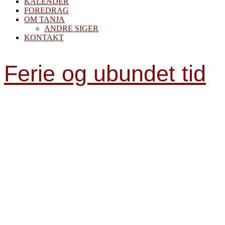
KALENDER
FOREDRAG
OM TANJA
ANDRE SIGER
KONTAKT
Ferie og ubundet tid