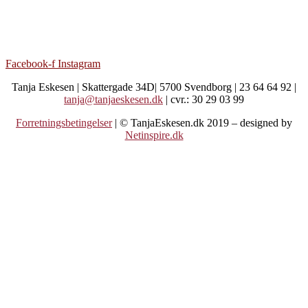
Facebook-f
Instagram
Tanja Eskesen | Skattergade 34D| 5700 Svendborg | 23 64 64 92 |
tanja@tanjaeskesen.dk
| cvr.: 30 29 03 99
Forretningsbetingelser
| © TanjaEskesen.dk 2019 – designed by
Netinspire.dk