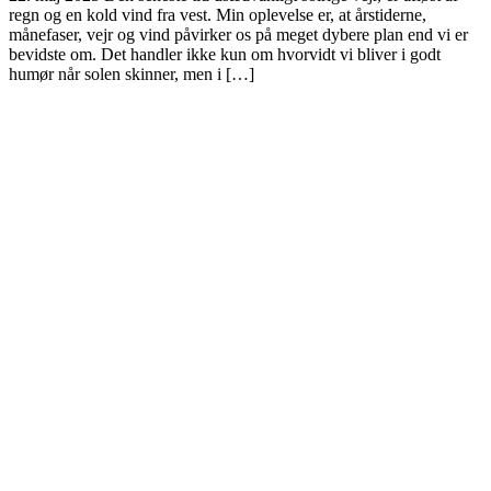
regn og en kold vind fra vest. Min oplevelse er, at årstiderne,
månefaser, vejr og vind påvirker os på meget dybere plan end vi er
bevidste om. Det handler ikke kun om hvorvidt vi bliver i godt
humør når solen skinner, men i […]