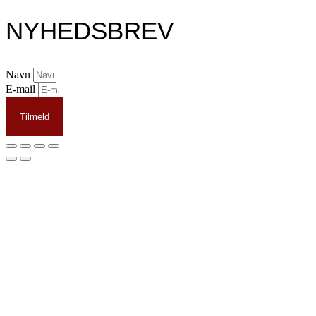
NYHEDSBREV
Navn
E-mail
Tilmeld