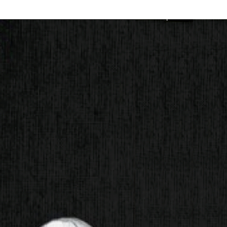
 din indre virkelighed for at finde svarene.