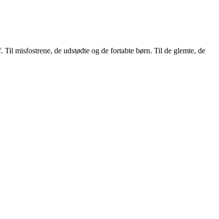
af. Til misfostrene, de udstødte og de fortabte børn. Til de glemte, de