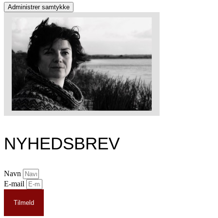
Administrer samtykke
NYHEDSBREV
Navn
E-mail
Tilmeld