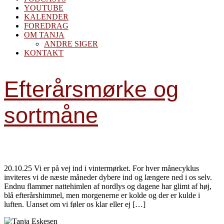
YOUTUBE
KALENDER
FOREDRAG
OM TANJA
ANDRE SIGER
KONTAKT
Efterårsmørke og
sortmåne
20.10.25 Vi er på vej ind i vintermørket. For hver månecyklus
inviteres vi de næste måneder dybere ind og længere ned i os selv.
Endnu flammer nattehimlen af nordlys og dagene har glimt af høj,
blå efterårshimmel, men morgenerne er kolde og der er kulde i
luften. Uanset om vi føler os klar eller ej […]