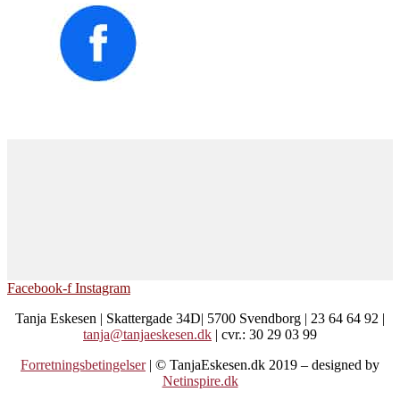
Facebook-f
Instagram
Tanja Eskesen | Skattergade 34D| 5700 Svendborg | 23 64 64 92 |
tanja@tanjaeskesen.dk
| cvr.: 30 29 03 99
Forretningsbetingelser
| © TanjaEskesen.dk 2019 – designed by
Netinspire.dk