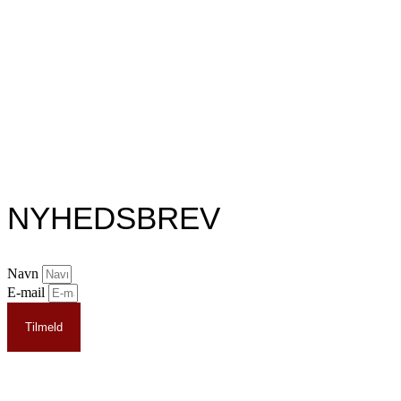
NYHEDSBREV
Navn
E-mail
Tilmeld