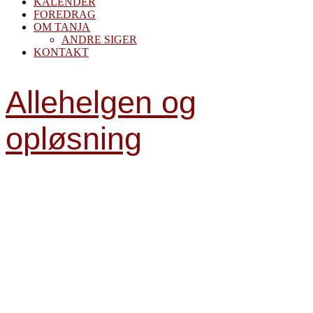
KALENDER
FOREDRAG
OM TANJA
ANDRE SIGER
KONTAKT
Allehelgen og
opløsning