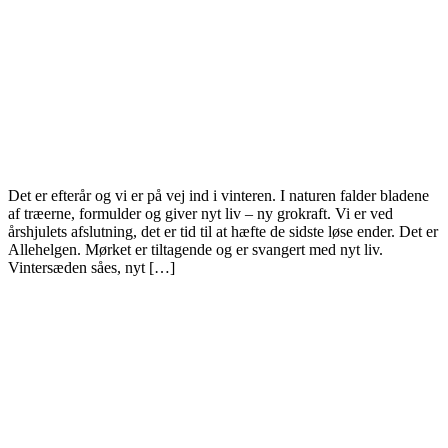
Det er efterår og vi er på vej ind i vinteren. I naturen falder bladene
af træerne, formulder og giver nyt liv – ny grokraft. Vi er ved
årshjulets afslutning, det er tid til at hæfte de sidste løse ender. Det er
Allehelgen. Mørket er tiltagende og er svangert med nyt liv.
Vintersæden såes, nyt […]