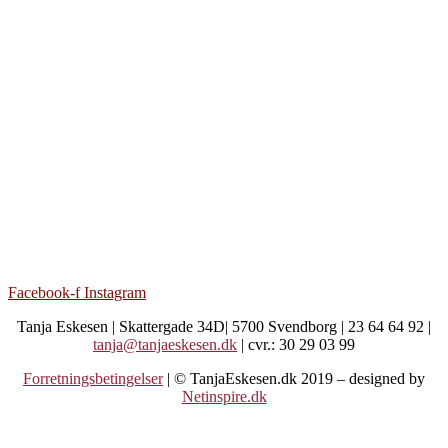
Facebook-f
Instagram
Tanja Eskesen | Skattergade 34D| 5700 Svendborg | 23 64 64 92 |
tanja@tanjaeskesen.dk
| cvr.: 30 29 03 99
Forretningsbetingelser
| © TanjaEskesen.dk 2019 – designed by
Netinspire.dk