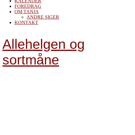
KALENDER
FOREDRAG
OM TANJA
ANDRE SIGER
KONTAKT
Allehelgen og
sortmåne