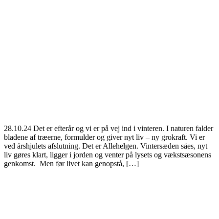
28.10.24 Det er efterår og vi er på vej ind i vinteren. I naturen falder
bladene af træerne, formulder og giver nyt liv – ny grokraft. Vi er
ved årshjulets afslutning. Det er Allehelgen. Vintersæden såes, nyt
liv gøres klart, ligger i jorden og venter på lysets og vækstsæsonens
genkomst. Men før livet kan genopstå, […]