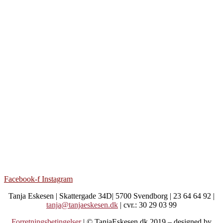
Facebook-f
Instagram
Tanja Eskesen | Skattergade 34D| 5700 Svendborg | 23 64 64 92 |
tanja@tanjaeskesen.dk
| cvr.: 30 29 03 99
Forretningsbetingelser
| © TanjaEskesen.dk 2019 – designed by