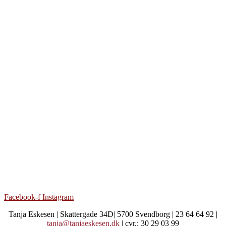
Facebook-f
Instagram
Tanja Eskesen | Skattergade 34D| 5700 Svendborg | 23 64 64 92 |
tanja@tanjaeskesen.dk
| cvr.: 30 29 03 99