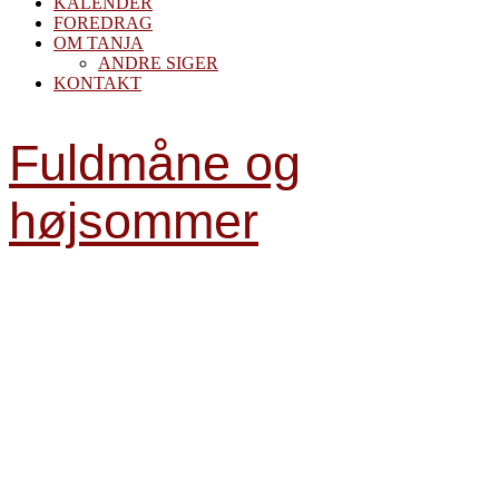
KALENDER
FOREDRAG
OM TANJA
ANDRE SIGER
KONTAKT
Fuldmåne og
højsommer