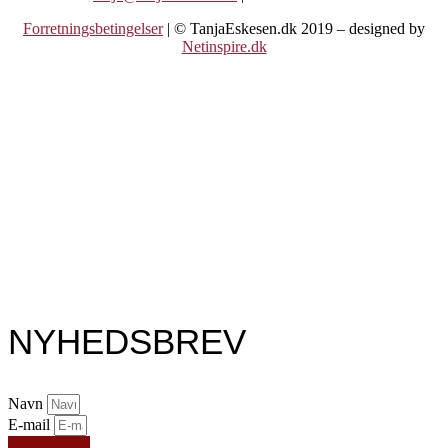
Forretningsbetingelser
| © TanjaEskesen.dk 2019 – designed by
Netinspire.dk
NYHEDSBREV
Navn
E-mail