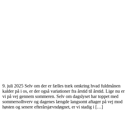
9. juli 2025 Selv om der er fælles træk omkring hvad fuldmånen
kalder på i os, er der også variationer fra årstid til årstid. Lige nu er
vi på vej gennem sommeren. Selv om dagslyset har toppet med
sommersolhverv og dagenes længde langsomt aftager på vej mod
høsten og senere efterårsjævndøgnet, er vi stadig i […]